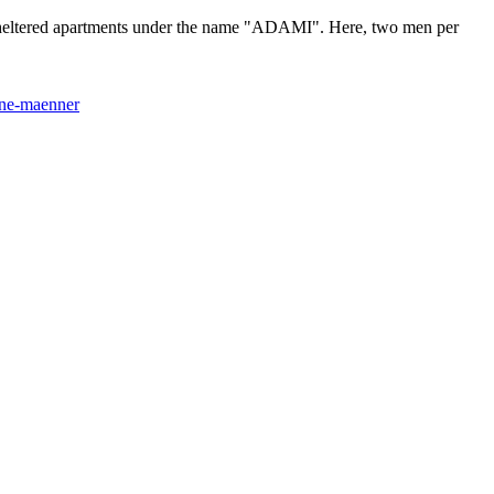
 sheltered apartments under the name "ADAMI". Here, two men per
fene-maenner