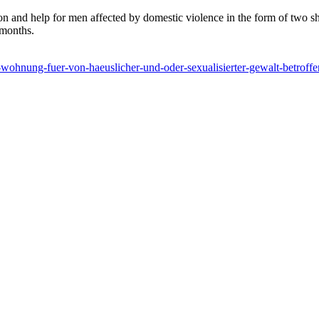
n and help for men affected by domestic violence in the form of two
 months.
i-wohnung-fuer-von-haeuslicher-und-oder-sexualisierter-gewalt-betrof