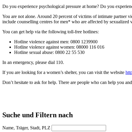
Do you experience psychological pressure at home? Do you experience 
You are not alone. Around 20 percent of victims of intimate partner v
include counselling centres for men* who are affected by sexualized v
You can get help via the following toll-free hotlines:
Hotline violence against men: 0800 1239900
Hotline violence against women: 08000 116 016
Hotline sexual abuse: 0800 22 55 530
In an emergency, please dial 110.
If you are looking for a women’s shelter, you can visit the website
htt
Don’t hesitate to ask for help. There are people who can help you and 
Suche und Filtern nach
Name, Träger, Stadt, PLZ