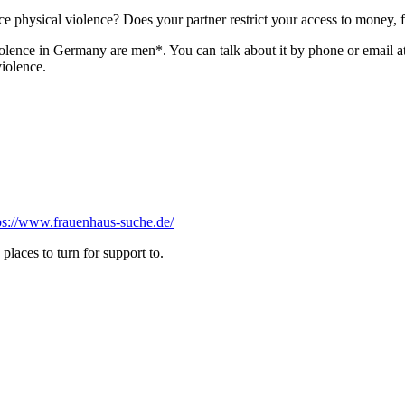
physical violence? Does your partner restrict your access to money, f
iolence in Germany are men*. You can talk about it by phone or email a
iolence.
ps://www.frauenhaus-suche.de/
places to turn for support to.