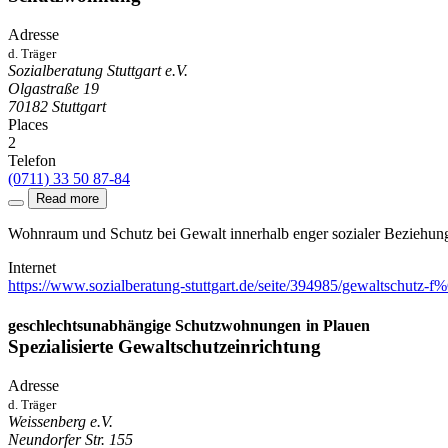
Adresse
d. Träger
Sozialberatung Stuttgart e.V.
Olgastraße 19
70182
Stuttgart
Places
2
Telefon
(0711) 33 50 87-84
Read more
Wohnraum und Schutz bei Gewalt innerhalb enger sozialer Beziehun
Internet
https://www.sozialberatung-stuttgart.de/seite/394985/gewaltschu
geschlechtsunabhängige Schutzwohnungen
in Plauen
Spezialisierte Gewaltschutzeinrichtung
Adresse
d. Träger
Weissenberg e.V.
Neundorfer Str. 155