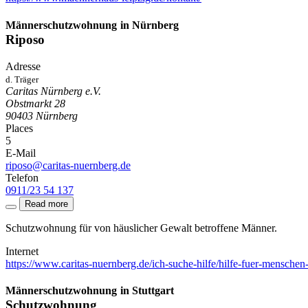
Männerschutzwohnung
in Nürnberg
Riposo
Adresse
d. Träger
Caritas Nürnberg e.V.
Obstmarkt 28
90403
Nürnberg
Places
5
E-Mail
riposo@caritas-nuernberg.de
Telefon
0911/23 54 137
Read more
Schutzwohnung für von häuslicher Gewalt betroffene Männer.
Internet
https://www.caritas-nuernberg.de/ich-suche-hilfe/hilfe-fuer-menschen
Männerschutzwohnung
in Stuttgart
Schutzwohnung