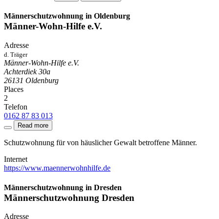
Männerschutzwohnung
in Oldenburg
Männer-Wohn-Hilfe e.V.
Adresse
d. Träger
Männer-Wohn-Hilfe e.V.
Achterdiek 30a
26131
Oldenburg
Places
2
Telefon
0162 87 83 013
Read more
Schutzwohnung für von häuslicher Gewalt betroffene Männer.
Internet
https://www.maennerwohnhilfe.de
Männerschutzwohnung
in Dresden
Männerschutzwohnung Dresden
Adresse