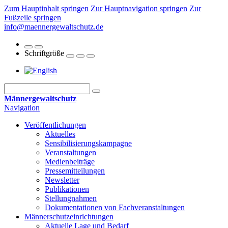
Zum Hauptinhalt springen
Zur Hauptnavigation springen
Zur
Fußzeile springen
info@maennergewaltschutz.de
Schriftgröße
Männergewaltschutz
Navigation
Veröffentlichungen
Aktuelles
Sensibilisierungskampagne
Veranstaltungen
Medienbeiträge
Pressemitteilungen
Newsletter
Publikationen
Stellungnahmen
Dokumentationen von Fachveranstaltungen
Männerschutz­einrichtungen
Aktuelle Lage und Bedarf