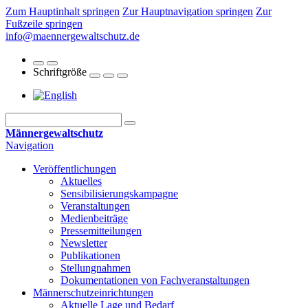
Zum Hauptinhalt springen
Zur Hauptnavigation springen
Zur
Fußzeile springen
info@maennergewaltschutz.de
Schriftgröße
Männergewaltschutz
Navigation
Veröffentlichungen
Aktuelles
Sensibilisierungskampagne
Veranstaltungen
Medienbeiträge
Pressemitteilungen
Newsletter
Publikationen
Stellungnahmen
Dokumentationen von Fachveranstaltungen
Männerschutz­einrichtungen
Aktuelle Lage und Bedarf