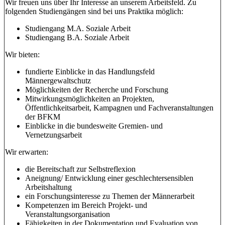
Wir freuen uns über Ihr Interesse an unserem Arbeitsfeld. Zu
folgenden Studiengängen sind bei uns Praktika möglich:
Studiengang M.A. Soziale Arbeit
Studiengang B.A. Soziale Arbeit
Wir bieten:
fundierte Einblicke in das Handlungsfeld
Männergewaltschutz
Möglichkeiten der Recherche und Forschung
Mitwirkungsmöglichkeiten an Projekten,
Öffentlichkeitsarbeit, Kampagnen und Fachveranstaltungen
der BFKM
Einblicke in die bundesweite Gremien- und
Vernetzungsarbeit
Wir erwarten:
die Bereitschaft zur Selbstreflexion
Aneignung/ Entwicklung einer geschlechtersensiblen
Arbeitshaltung
ein Forschungsinteresse zu Themen der Männerarbeit
Kompetenzen im Bereich Projekt- und
Veranstaltungsorganisation
Fähigkeiten in der Dokumentation und Evaluation von