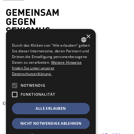
×
Durch das Klicken von "Alle erlauben" geben
GERMAN
Sie dieser Internetseite, deren Partnern und
Dritten die Einwilligung personenbezogene
ENGLISH
Daten zu verarbeiten.
Weitere Hinweise
finden Sie unter unserer
Datenschutzerklärung.
NOTWENDIG
FUNKTIONALITÄT
© 2026 Männergewaltschutz
ALLE ERLAUBEN
Startseite
Kontakt
NICHT NOTWENDIGE ABLEHNEN
Impressum
Datenschutz