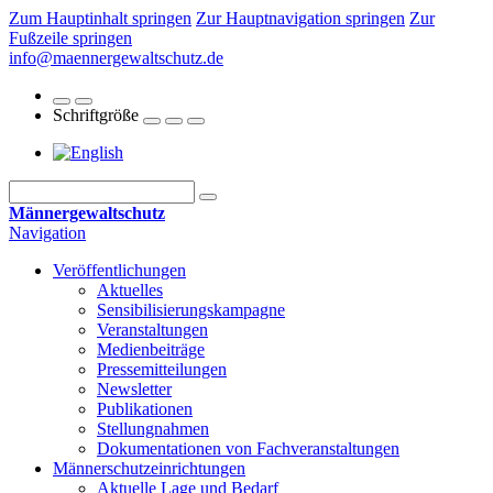
Zum Hauptinhalt springen
Zur Hauptnavigation springen
Zur
Fußzeile springen
info@maennergewaltschutz.de
Schriftgröße
Männergewaltschutz
Navigation
Veröffentlichungen
Aktuelles
Sensibilisierungskampagne
Veranstaltungen
Medienbeiträge
Pressemitteilungen
Newsletter
Publikationen
Stellungnahmen
Dokumentationen von Fachveranstaltungen
Männerschutz­einrichtungen
Aktuelle Lage und Bedarf