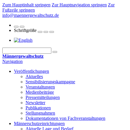
Zum Hauptinhalt springen
Zur Hauptnavigation springen
Zur
Fußzeile springen
info@maennergewaltschutz.de
Schriftgröße
Männergewaltschutz
Navigation
Veröffentlichungen
Aktuelles
Sensibilisierungskampagne
Veranstaltungen
Medienbeiträge
Pressemitteilungen
Newsletter
Publikationen
Stellungnahmen
Dokumentationen von Fachveranstaltungen
Männerschutz­einrichtungen
Aktuelle Lage und Bedarf