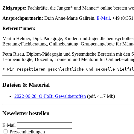
Zielgruppe:
Fachkräfte, die Jungen* und Männer* online beraten wo
Ansprechpartnerin:
Dr.in Anne-Marie Gallrein,
E-Mail
, +49 (0)351
Referent*innen:
Martin Helmer, Dipl.-Pädagoge, Kinder- und Jugendlichenpsychotherape
Beratung/Fachberatung, Onlineberatung, Gruppenangebote für Männe
Petra Risau, Diplom-Pädagogin und Systemtische Beraterin mit den S
Lehrbeauftragte, Dozentin, Trainerin und Mentorin für Onlineberatun
* Wir respektieren geschlechtliche und sexuelle Vielfal
Dateien & Material
2022-06-28_O-FoBi-Gewaltbetroffen
(pdf, 4,17 Mb)
Newsletter bestellen
E-Mail
Pressemitteilungen