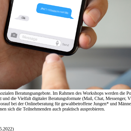
sozialen Beratungsangebote. Im Rahmen des Workshops werden die Pot
t und die Vielfalt digitaler Beratungsformate (Mail, Chat, Messenge
 worauf bei der Onlineberatung für gewaltbetroffene Jungen* und Männe
en sich die Teilnehmenden auch praktisch ausprobieren.
5.2022)