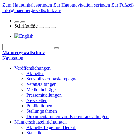
Zum Hauptinhalt springen
Zur Hauptnavigation springen
Zur Fußzeil
info@maennergewaltschutz.de
Schriftgröße
Männergewaltschutz
Navigation
Veröffentlichungen
Aktuelles
Sensibilisierungskampagne
Veranstaltungen
Medienbeiträge
Pressemitteilungen
Newsletter
Publikationen
Stellungnahmen
Dokumentationen von Fachveranstaltungen
Männerschutz­einrichtungen
Aktuelle Lage und Bedarf
Statistik