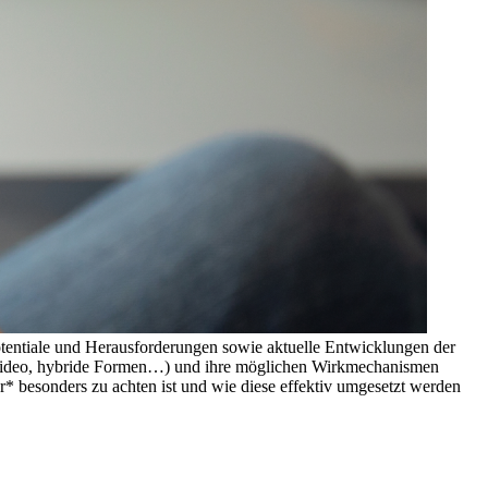
entiale und Herausforderungen sowie aktuelle Entwicklungen der
r, Video, hybride Formen…) und ihre möglichen Wirkmechanismen
r* besonders zu achten ist und wie diese effektiv umgesetzt werden