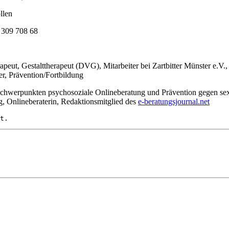
llen
 309 708 68
ut, Gestalttherapeut (DVG), Mitarbeiter bei Zartbitter Münster e.V., 
r, Prävention/Fortbildung
chwerpunkten psychosoziale Onlineberatung und Prävention gegen sexua
g, Onlineberaterin, Redaktionsmitglied des
e-beratungsjournal.net
t.