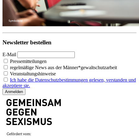
Newsletter bestellen
E-Mail
Pressemitteilungen
regelmäßige News aus der Männer*gewaltschutzarbeit
Veranstaltungshinweise
Ich habe die Datenschutzbestimmungen gelesen, verstanden und
akzeptiere sie.