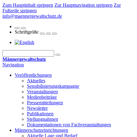
Zum Hauptinhalt springen
Zur Hauptnavigation springen
Zur
Fußzeile springen
info@maennergewaltschutz.de
Schriftgröße
Männergewaltschutz
Navigation
Veröffentlichungen
Aktuelles
Sensibilisierungskampagne
Veranstaltungen
Medienbeiträge
Pressemitteilungen
Newsletter
Publikationen
Stellungnahmen
Dokumentationen von Fachveranstaltungen
Männerschutz­einrichtungen
Aktuelle Lage und Bedarf