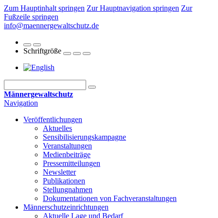
Zum Hauptinhalt springen
Zur Hauptnavigation springen
Zur
Fußzeile springen
info@maennergewaltschutz.de
Schriftgröße
Männergewaltschutz
Navigation
Veröffentlichungen
Aktuelles
Sensibilisierungskampagne
Veranstaltungen
Medienbeiträge
Pressemitteilungen
Newsletter
Publikationen
Stellungnahmen
Dokumentationen von Fachveranstaltungen
Männerschutz­einrichtungen
Aktuelle Lage und Bedarf