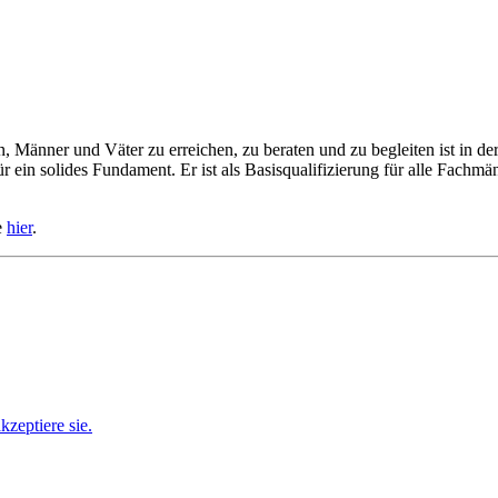
, Männer und Väter zu erreichen, zu beraten und zu begleiten ist in de
ein solides Fundament. Er ist als Basisqualifizierung für alle Fachmän
e
hier
.
zeptiere sie.