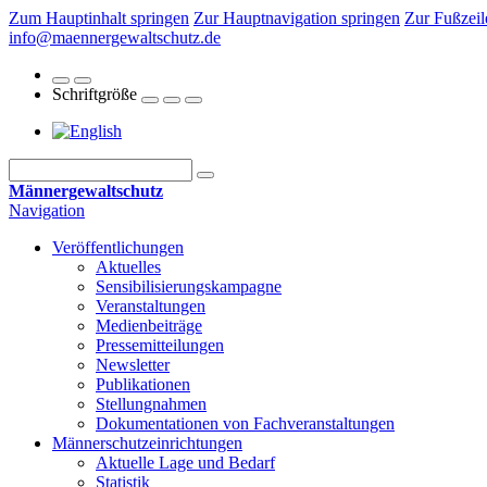
Zum Hauptinhalt springen
Zur Hauptnavigation springen
Zur Fußzeil
info@maennergewaltschutz.de
Schriftgröße
Männergewaltschutz
Navigation
Veröffentlichungen
Aktuelles
Sensibilisierungskampagne
Veranstaltungen
Medienbeiträge
Pressemitteilungen
Newsletter
Publikationen
Stellungnahmen
Dokumentationen von Fachveranstaltungen
Männerschutz­einrichtungen
Aktuelle Lage und Bedarf
Statistik