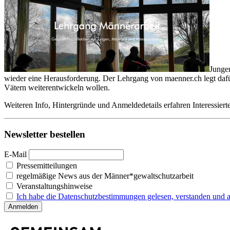
Jungen
wieder eine Herausforderung. Der Lehrgang von maenner.ch legt dafür 
Vätern weiterentwickeln wollen.
Weiteren Info, Hintergründe und Anmeldedetails erfahren Interessiert
Newsletter bestellen
E-Mail
Pressemitteilungen
regelmäßige News aus der Männer*gewaltschutzarbeit
Veranstaltungshinweise
Ich habe die Datenschutzbestimmungen gelesen, verstanden und ak