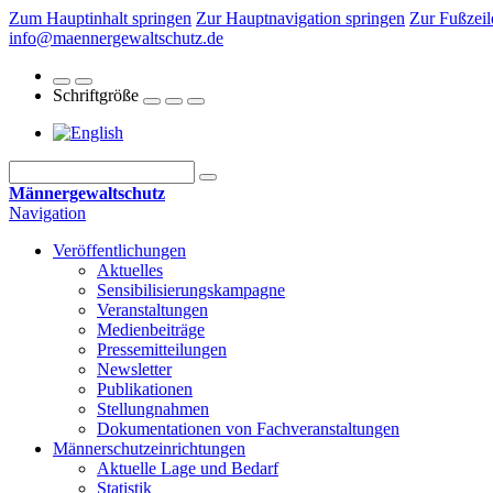
Zum Hauptinhalt springen
Zur Hauptnavigation springen
Zur Fußzeil
info@maennergewaltschutz.de
Schriftgröße
Männergewaltschutz
Navigation
Veröffentlichungen
Aktuelles
Sensibilisierungskampagne
Veranstaltungen
Medienbeiträge
Pressemitteilungen
Newsletter
Publikationen
Stellungnahmen
Dokumentationen von Fachveranstaltungen
Männerschutz­einrichtungen
Aktuelle Lage und Bedarf
Statistik