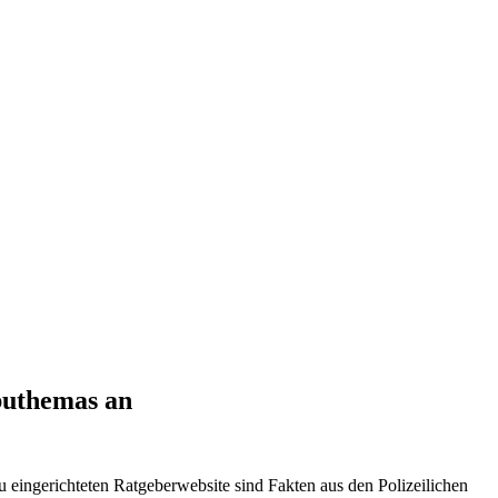
buthemas an
eingerichteten Ratgeberwebsite sind Fakten aus den Polizeilichen