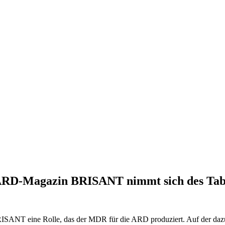
- ARD-Magazin BRISANT nimmt sich des Ta
ISANT eine Rolle, das der MDR für die ARD produziert. Auf der dazu 