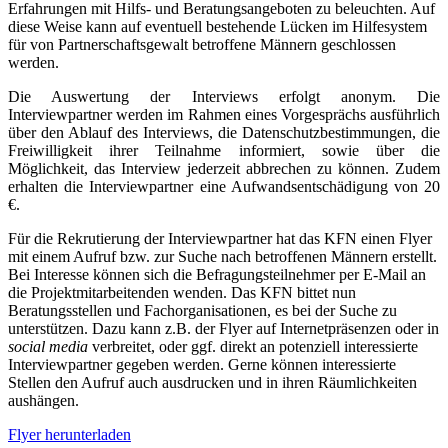
Erfahrungen mit Hilfs- und Beratungsangeboten zu beleuchten. Auf
diese Weise kann auf eventuell bestehende Lücken im Hilfesystem
für von Partnerschaftsgewalt betroffene Männern geschlossen
werden.
Die Auswertung der Interviews erfolgt anonym. Die
Interviewpartner werden im Rahmen eines Vorgesprächs ausführlich
über den Ablauf des Interviews, die Datenschutzbestimmungen, die
Freiwilligkeit ihrer Teilnahme informiert, sowie über die
Möglichkeit, das Interview jederzeit abbrechen zu können. Zudem
erhalten die Interviewpartner eine Aufwandsentschädigung von 20
€.
Für die Rekrutierung der Interviewpartner hat das KFN einen Flyer
mit einem Aufruf bzw. zur Suche nach betroffenen Männern erstellt.
Bei Interesse können sich die Befragungsteilnehmer per E-Mail an
die Projektmitarbeitenden wenden. Das KFN bittet nun
Beratungsstellen und Fachorganisationen, es bei der Suche zu
unterstützen. Dazu kann z.B. der Flyer auf Internetpräsenzen oder in
social media
verbreitet, oder ggf. direkt an potenziell interessierte
Interviewpartner gegeben werden. Gerne können interessierte
Stellen den Aufruf auch ausdrucken und in ihren Räumlichkeiten
aushängen.
Flyer herunterladen