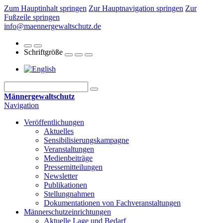
Zum Hauptinhalt springen
Zur Hauptnavigation springen
Zur
Fußzeile springen
info@maennergewaltschutz.de
Schriftgröße
Männergewaltschutz
Navigation
Veröffentlichungen
Aktuelles
Sensibilisierungskampagne
Veranstaltungen
Medienbeiträge
Pressemitteilungen
Newsletter
Publikationen
Stellungnahmen
Dokumentationen von Fachveranstaltungen
Männerschutz­einrichtungen
Aktuelle Lage und Bedarf