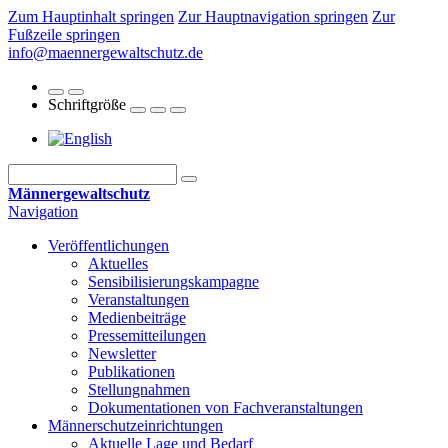
Zum Hauptinhalt springen
Zur Hauptnavigation springen
Zur
Fußzeile springen
info@maennergewaltschutz.de
Schriftgröße
Männergewaltschutz
Navigation
Veröffentlichungen
Aktuelles
Sensibilisierungskampagne
Veranstaltungen
Medienbeiträge
Pressemitteilungen
Newsletter
Publikationen
Stellungnahmen
Dokumentationen von Fachveranstaltungen
Männerschutz­einrichtungen
Aktuelle Lage und Bedarf