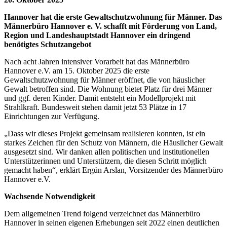
Hannover hat die erste Gewaltschutzwohnung für Männer. Das
Männerbüro Hannover e. V. schafft mit Förderung von Land,
Region und Landeshauptstadt Hannover ein dringend
benötigtes Schutzangebot
Nach acht Jahren intensiver Vorarbeit hat das Männerbüro
Hannover e.V. am 15. Oktober 2025 die erste
Gewaltschutzwohnung für Männer eröffnet, die von häuslicher
Gewalt betroffen sind. Die Wohnung bietet Platz für drei Männer
und ggf. deren Kinder. Damit entsteht ein Modellprojekt mit
Strahlkraft. Bundesweit stehen damit jetzt 53 Plätze in 17
Einrichtungen zur Verfügung.
„Dass wir dieses Projekt gemeinsam realisieren konnten, ist ein
starkes Zeichen für den Schutz von Männern, die Häuslicher Gewalt
ausgesetzt sind. Wir danken allen politischen und institutionellen
Unterstützerinnen und Unterstützern, die diesen Schritt möglich
gemacht haben“, erklärt Ergün Arslan, Vorsitzender des Männerbüro
Hannover e.V.
Wachsende Notwendigkeit
Dem allgemeinen Trend folgend verzeichnet das Männerbüro
Hannover in seinen eigenen Erhebungen seit 2022 einen deutlichen