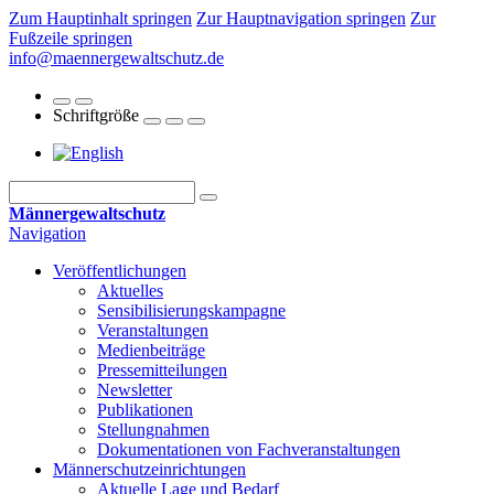
Zum Hauptinhalt springen
Zur Hauptnavigation springen
Zur
Fußzeile springen
info@maennergewaltschutz.de
Schriftgröße
Männergewaltschutz
Navigation
Veröffentlichungen
Aktuelles
Sensibilisierungskampagne
Veranstaltungen
Medienbeiträge
Pressemitteilungen
Newsletter
Publikationen
Stellungnahmen
Dokumentationen von Fachveranstaltungen
Männerschutz­einrichtungen
Aktuelle Lage und Bedarf