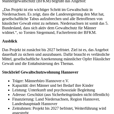
Männergewaltschutz (BFKM) begrüßt das Angebot:
„Das Projekt ist ein wichtiger Schritt im Gewaltschutz in
Niedersachsen. Es zeigt, dass die Landesregierung den Mut hat,
gesellschaftliche Tabus aufzubrechen und alle Betroffenen von
häuslicher Gewalt ernst zu nehmen. Niedersachsen ist somit das 5.
Bundesland, dass sich aktiv dem Gewaltschutz für Männer
widmet.“, so Torsten Siegemund, Fachreferent der BFKM.
Ausblick
Das Projekt ist zunächst bis 2027 befristet. Ziel ist es, das Angebot
dauerhaft zu sichern und auszubauen. Dafür braucht es verlässliche
Mittel, gesellschaftliche Anerkennung männlicher Opfer Häuslicher
Gewalt und die Enttabuisierung des Themas.
Steckbrief Gewaltschutzwohnung Hannover
Träger: Männerbüro Hannover e.V.
Kapazität: drei Männer und bei Bedarf ihre Kinder
Leistung: Unterkunft und psychosoziale Begleitung
Adresse: Geschützt (aus Sicherheitsgründen nicht öffentlich)
Finanzierung: Land Niedersachsen, Region Hannover,
Landeshauptstadt Hannover
Zeitrahmen: Projekt bis 2027 befristet, Weiterführung wird
angestrebt