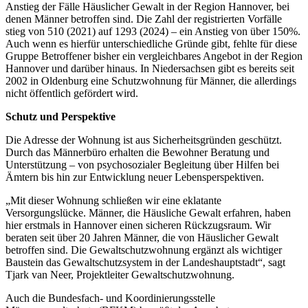
Anstieg der Fälle Häuslicher Gewalt in der Region Hannover, bei
denen Männer betroffen sind. Die Zahl der registrierten Vorfälle
stieg von 510 (2021) auf 1293 (2024) – ein Anstieg von über 150%.
Auch wenn es hierfür unterschiedliche Gründe gibt, fehlte für diese
Gruppe Betroffener bisher ein vergleichbares Angebot in der Region
Hannover und darüber hinaus. In Niedersachsen gibt es bereits seit
2002 in Oldenburg eine Schutzwohnung für Männer, die allerdings
nicht öffentlich gefördert wird.
Schutz und Perspektive
Die Adresse der Wohnung ist aus Sicherheitsgründen geschützt.
Durch das Männerbüro erhalten die Bewohner Beratung und
Unterstützung – von psychosozialer Begleitung über Hilfen bei
Ämtern bis hin zur Entwicklung neuer Lebensperspektiven.
„Mit dieser Wohnung schließen wir eine eklatante
Versorgungslücke. Männer, die Häusliche Gewalt erfahren, haben
hier erstmals in Hannover einen sicheren Rückzugsraum. Wir
beraten seit über 20 Jahren Männer, die von Häuslicher Gewalt
betroffen sind. Die Gewaltschutzwohnung ergänzt als wichtiger
Baustein das Gewaltschutzsystem in der Landeshauptstadt“, sagt
Tjark van Neer, Projektleiter Gewaltschutzwohnung.
Auch die Bundesfach- und Koordinierungsstelle