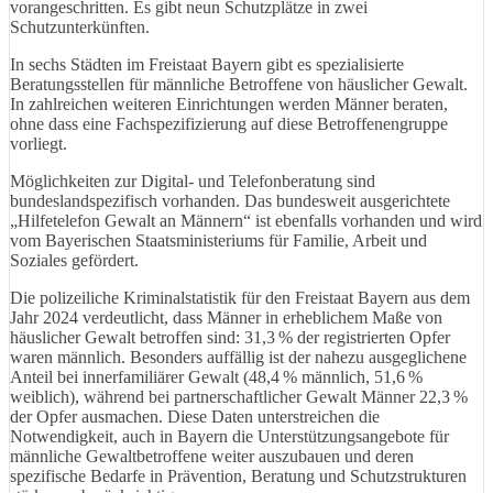
vorangeschritten. Es gibt neun Schutzplätze in zwei
Schutzunterkünften.
In sechs Städten im Freistaat Bayern gibt es spezialisierte
Beratungsstellen für männliche Betroffene von häuslicher Gewalt.
In zahlreichen weiteren Einrichtungen werden Männer beraten,
ohne dass eine Fachspezifizierung auf diese Betroffenengruppe
vorliegt.
Möglichkeiten zur Digital- und Telefonberatung sind
bundeslandspezifisch vorhanden. Das bundesweit ausgerichtete
„Hilfetelefon Gewalt an Männern“ ist ebenfalls vorhanden und wird
vom Bayerischen Staatsministeriums für Familie, Arbeit und
Soziales gefördert.
Die polizeiliche Kriminalstatistik für den Freistaat Bayern aus dem
Jahr 2024 verdeutlicht, dass Männer in erheblichem Maße von
häuslicher Gewalt betroffen sind: 31,3 % der registrierten Opfer
waren männlich. Besonders auffällig ist der nahezu ausgeglichene
Anteil bei innerfamiliärer Gewalt (48,4 % männlich, 51,6 %
weiblich), während bei partnerschaftlicher Gewalt Männer 22,3 %
der Opfer ausmachen. Diese Daten unterstreichen die
Notwendigkeit, auch in Bayern die Unterstützungsangebote für
männliche Gewaltbetroffene weiter auszubauen und deren
spezifische Bedarfe in Prävention, Beratung und Schutzstrukturen