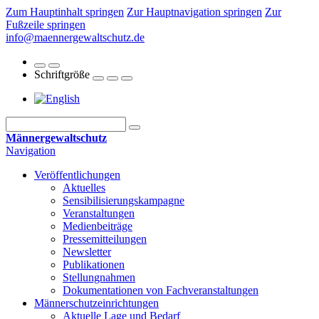
Zum Hauptinhalt springen
Zur Hauptnavigation springen
Zur
Fußzeile springen
info@maennergewaltschutz.de
Schriftgröße
Männergewaltschutz
Navigation
Veröffentlichungen
Aktuelles
Sensibilisierungskampagne
Veranstaltungen
Medienbeiträge
Pressemitteilungen
Newsletter
Publikationen
Stellungnahmen
Dokumentationen von Fachveranstaltungen
Männerschutz­einrichtungen
Aktuelle Lage und Bedarf