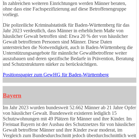
In zahlreichen weiteren Einrichtungen werden Männer beraten,
ohne dass eine Fachspezifizierung auf diese Betroffenengruppe
vorliegt.
Die polizeiliche Kriminalstatistik für Baden-Württemberg für das
Jahr 2023 verdeutlich, dass Männer in erheblichem Maße von
häuslicher Gewalt betroffen sind: Etwa 20 % der von häuslicher
Gewalt betroffenen Personen sind Männer. Diese Daten
unterstreichen die Notwendigkeit, auch in Baden-Württemberg die
Unterstützungsangebote für männliche Gewaltbetroffene weiter
auszubauen und deren spezifische Bedarfe in Prävention, Beratung
und Schutzstrukturen stärker zu berücksichtigen.
Positionspapier zum GewHG für Baden-Württemberg
Bayern
Im Jahr 2023 wurden bundesweit 52.662 Männer ab 21 Jahre Opfer
von häuslicher Gewalt. Bundesweit existieren lediglich 15
Schutzwohnungen mit 49 Plätzen für Männer und ihre Kinder. Im
Freistaat Bayern ist der Ausbau des Schutznetzes für von häuslicher
Gewalt betroffene Männer und ihre Kinder zwar moderat, im
Vergleich zum Bundesdurchschnitt jedoch überdurchschnittlich weit