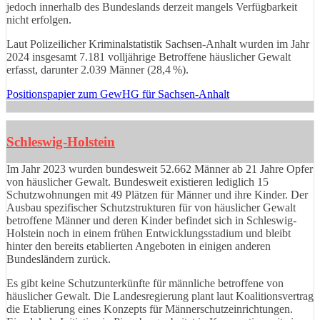
jedoch innerhalb des Bundeslands derzeit mangels Verfügbarkeit
nicht erfolgen.
Laut Polizeilicher Kriminalstatistik Sachsen-Anhalt wurden im Jahr
2024 insgesamt 7.181 volljährige Betroffene häuslicher Gewalt
erfasst, darunter 2.039 Männer (28,4 %).
Positionspapier zum GewHG für Sachsen-Anhalt
Schleswig-Holstein
Im Jahr 2023 wurden bundesweit 52.662 Männer ab 21 Jahre Opfer
von häuslicher Gewalt. Bundesweit existieren lediglich 15
Schutzwohnungen mit 49 Plätzen für Männer und ihre Kinder. Der
Ausbau spezifischer Schutzstrukturen für von häuslicher Gewalt
betroffene Männer und deren Kinder befindet sich in Schleswig-
Holstein noch in einem frühen Entwicklungsstadium und bleibt
hinter den bereits etablierten Angeboten in einigen anderen
Bundesländern zurück.
Es gibt keine Schutzunterkünfte für männliche betroffene von
häuslicher Gewalt. Die Landesregierung plant laut Koalitionsvertrag
die Etablierung eines Konzepts für Männerschutzeinrichtungen.