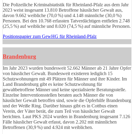
Die Polizeiliche Kriminalstatistik für Rheinland-Pfalz aus dem Jahr
2023 weist insgesamt 13.810 Betroffene häuslicher Gewalt aus,
davon 9.662 weibliche (70,0 %) und 4.148 männliche (30,0 %)
Personen. Bei den 10.768 erfassten Tatverdächtigen entfielen 2.748
(25,5 %) auf weibliche und 8.020 (74,5 %) auf männliche Personen.
Positionspapier zum GewHG für Rheinland-Pfalz
Brandenburg
Im Jahr 2023 wurden bundesweit 52.662 Männer ab 21 Jahre Opfer
von häuslicher Gewalt. Bundesweit existieren lediglich 15
Schutzwohnungen mit 49 Plätzen für Männer und ihre Kinder. Im
Land Brandenburg gibt es keine Schutzwohnung für
gewaltbetroffene Männer und keine spezialisierte Beratungsstelle.
Einzelne Interventionsstellen beraten auch Männer die von
häuslicher Gewalt betroffen sind, sowie die Opferhilfe Brandenburg
und der Weiße Ring. Darüber hinaus gibt es in Cottbus einen
Verein, der Väter berät, die zum Teil von häuslicher Gewalt
berichten. Laut PKS 2024 wurden in Brandenburg insgesamt 7.126
Fälle häuslicher Gewalt erfasst, davon 2.202 mit männlichen
Betroffenen (30,9 %) und 4.924 mit weiblichen.