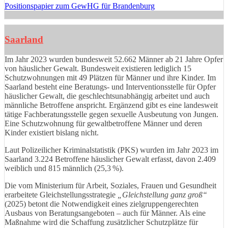
Positionspapier zum GewHG für Brandenburg
Saarland
Im Jahr 2023 wurden bundesweit 52.662 Männer ab 21 Jahre Opfer
von häuslicher Gewalt. Bundesweit existieren lediglich 15
Schutzwohnungen mit 49 Plätzen für Männer und ihre Kinder. Im
Saarland besteht eine Beratungs- und Interventionsstelle für Opfer
häuslicher Gewalt, die geschlechtsunabhängig arbeitet und auch
männliche Betroffene anspricht. Ergänzend gibt es eine landesweit
tätige Fachberatungsstelle gegen sexuelle Ausbeutung von Jungen.
Eine Schutzwohnung für gewaltbetroffene Männer und deren
Kinder existiert bislang nicht.
Laut Polizeilicher Kriminalstatistik (PKS) wurden im Jahr 2023 im
Saarland 3.224 Betroffene häuslicher Gewalt erfasst, davon 2.409
weiblich und 815 männlich (25,3 %).
Die vom Ministerium für Arbeit, Soziales, Frauen und Gesundheit
erarbeitete Gleichstellungsstrategie
„Gleichstellung ganz groß“
(2025) betont die Notwendigkeit eines zielgruppengerechten
Ausbaus von Beratungsangeboten – auch für Männer. Als eine
Maßnahme wird die Schaffung zusätzlicher Schutzplätze für