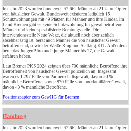
Im Jahr 2023 wurden bundeweit 52.662 Männer ab 21 Jahre Opfer
von häuslicher Gewalt. Bundesweit existieren lediglich 15
Schutzwohnungen mit 49 Plätzen für Männer und ihre Kinder. Im
Land Bremen gibt es keine Schutzwohnung für gewaltbetroffene
Männer und keine spezialisierte Beratungsstelle. Die
Interventionsstelle Neue Wege, die aktuell noch aber zeitlich
absehbar tätig ist, berät auch Männer die von häuslicher Gewalt
betroffen sind, sowie der Weiße Ring und Stalking-KIT. Außerdem
berät das JungenBüro auch junge Männer bis 27, die Gewalt
erfahren haben.
Laut Bremer PKS 2024 zeigten über 700 männliche Betroffene ihre
Betroffenheit von häuslicher Gewalt polizeilich an. Insgesamt
waren es 1.797 Fälle von Partnerschaftsgewalt, davon 20 %
männliche Betroffene, sowie 830 Fälle von innerfamiliärer Gewalt,
davon 43 % männliche Betroffene.
Positionspapier zum GewHG für Bremen
Hamburg
Im Jahr 2023 wurden bundeweit 52.662 Männer ab 21 Jahre Opfer