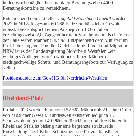
in den wochentäglich beschränkten Beratungszeiten 4000
Beratungskontakte zu verzeichnen.
Entsprechend dem aktuellen
Lagebild Häusliche Gewalt
wurden
2023 in NRW insgesamt 60.268 Fälle von häuslicher Gewalt
erfasst. Dies entspricht einem Anstieg von 1.665 Fällen
beziehungsweise 2,8 %gegenüber dem Vorjahr, mehr als ein Viertel
der Fälle waren Männer (28,4%). Entsprechend dem Ministerium
für Kinder, Jugend, Familie, Gleichstellung, Flucht und Migration
NRW ist es der Landesregierung Nordrhein-Westfalen „ein
wichtiges Anliegen, von Gewalt betroffenen Männern
niedrigschwellige Schutz- und Beratungsangebote zur Verfügung zu
stellen.
Positionspapier zum GewHG für Nordrhein-Westfalen
Rheinland-Pfalz
Im Jahr 2023 wurden bundeweit 52.662 Männer ab 21 Jahre Opfer
von häuslicher Gewalt. Bundesweit existieren lediglich 15
Schutzwohnungen mit 49 Plätzen für Männer und ihre Kinder. In
Rheinland-Pfalz ist bislang nur eine begrenzte strukturelle
Entwicklung spezifischer Schutzangebote für von häuslicher