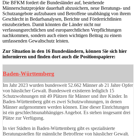
Die BFKM fordert die Bundesländer auf, bestehende
Männerschutzprojekte dauerhaft abzusichern, neue Beratungs- und
Schutzangebote aufzubauen und Betroffene unabhängig von ihrem
Geschlecht in Bedarfsanalysen, Berichte und Förderrichtlinien
einzubeziehen. Damit könnten die Länder nicht nur
verfassungsrechtlichen und europarechtlichen Verpflichtungen
nachkommen, sondern auch einen wichtigen Beitrag zu einem
umfassenden Gewaltschutz leisten.
Zur Situation in den 16 Bundesländern, können Sie sich hier
informieren und finden dort auch die Positionspapiere:
Baden-Württemberg
Im Jahr 2023 wurden bundesweit 52.662 Männer ab 21 Jahre Opfer
von häuslicher Gewalt. Bundesweit existieren lediglich 15
Schutzwohnungen mit 49 Plätzen für Männer und ihre Kinder. In
Baden-Württemberg gibt es zwei Schutzwohnungen, in denen
Männer aufgenommen werden können. Eine dieser Einrichtungen
ist ein geschlechtsunabhängiges Angebot. Es stehen insgesamt drei
Plätze zur Verfügung.
In vier Städten in Baden-Württemberg gibt es spezialisierte
Beratungsstellen für männliche Betroffene von häuslicher Gewalt.