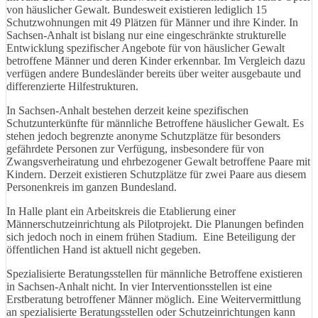
von häuslicher Gewalt. Bundesweit existieren lediglich 15
Schutzwohnungen mit 49 Plätzen für Männer und ihre Kinder. In
Sachsen-Anhalt ist bislang nur eine eingeschränkte strukturelle
Entwicklung spezifischer Angebote für von häuslicher Gewalt
betroffene Männer und deren Kinder erkennbar. Im Vergleich dazu
verfügen andere Bundesländer bereits über weiter ausgebaute und
differenzierte Hilfestrukturen.
In Sachsen-Anhalt bestehen derzeit keine spezifischen
Schutzunterkünfte für männliche Betroffene häuslicher Gewalt. Es
stehen jedoch begrenzte anonyme Schutzplätze für besonders
gefährdete Personen zur Verfügung, insbesondere für von
Zwangsverheiratung und ehrbezogener Gewalt betroffene Paare mit
Kindern. Derzeit existieren Schutzplätze für zwei Paare aus diesem
Personenkreis im ganzen Bundesland.
In Halle plant ein Arbeitskreis die Etablierung einer
Männerschutzeinrichtung als Pilotprojekt. Die Planungen befinden
sich jedoch noch in einem frühen Stadium. Eine Beteiligung der
öffentlichen Hand ist aktuell nicht gegeben.
Spezialisierte Beratungsstellen für männliche Betroffene existieren
in Sachsen-Anhalt nicht. In vier Interventionsstellen ist eine
Erstberatung betroffener Männer möglich. Eine Weitervermittlung
an spezialisierte Beratungsstellen oder Schutzeinrichtungen kann