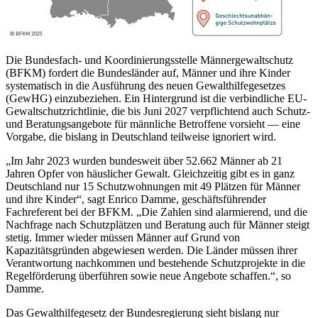
Die Bundesfach- und Koordinierungsstelle Männergewaltschutz
(BFKM) fordert die Bundesländer auf, Männer und ihre Kinder
systematisch in die Ausführung des neuen Gewalthilfegesetzes
(GewHG) einzubeziehen. Ein Hintergrund ist die verbindliche EU-
Gewaltschutzrichtlinie, die bis Juni 2027 verpflichtend auch Schutz-
und Beratungsangebote für männliche Betroffene vorsieht — eine
Vorgabe, die bislang in Deutschland teilweise ignoriert wird.
„Im Jahr 2023 wurden bundesweit über 52.662 Männer ab 21
Jahren Opfer von häuslicher Gewalt. Gleichzeitig gibt es in ganz
Deutschland nur 15 Schutzwohnungen mit 49 Plätzen für Männer
und ihre Kinder“, sagt Enrico Damme, geschäftsführender
Fachreferent bei der BFKM. „Die Zahlen sind alarmierend, und die
Nachfrage nach Schutzplätzen und Beratung auch für Männer steigt
stetig. Immer wieder müssen Männer auf Grund von
Kapazitätsgründen abgewiesen werden. Die Länder müssen ihrer
Verantwortung nachkommen und bestehende Schutzprojekte in die
Regelförderung überführen sowie neue Angebote schaffen.“, so
Damme.
Das Gewalthilfegesetz der Bundesregierung sieht bislang nur