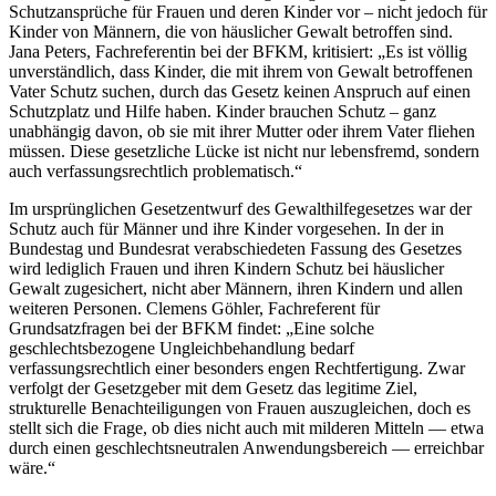
Schutzansprüche für Frauen und deren Kinder vor – nicht jedoch für
Kinder von Männern, die von häuslicher Gewalt betroffen sind.
Jana Peters, Fachreferentin bei der BFKM, kritisiert: „Es ist völlig
unverständlich, dass Kinder, die mit ihrem von Gewalt betroffenen
Vater Schutz suchen, durch das Gesetz keinen Anspruch auf einen
Schutzplatz und Hilfe haben. Kinder brauchen Schutz – ganz
unabhängig davon, ob sie mit ihrer Mutter oder ihrem Vater fliehen
müssen. Diese gesetzliche Lücke ist nicht nur lebensfremd, sondern
auch verfassungsrechtlich problematisch.“
Im ursprünglichen Gesetzentwurf des Gewalthilfegesetzes war der
Schutz auch für Männer und ihre Kinder vorgesehen. In der in
Bundestag und Bundesrat verabschiedeten Fassung des Gesetzes
wird lediglich Frauen und ihren Kindern Schutz bei häuslicher
Gewalt zugesichert, nicht aber Männern, ihren Kindern und allen
weiteren Personen. Clemens Göhler, Fachreferent für
Grundsatzfragen bei der BFKM findet: „Eine solche
geschlechtsbezogene Ungleichbehandlung bedarf
verfassungsrechtlich einer besonders engen Rechtfertigung. Zwar
verfolgt der Gesetzgeber mit dem Gesetz das legitime Ziel,
strukturelle Benachteiligungen von Frauen auszugleichen, doch es
stellt sich die Frage, ob dies nicht auch mit milderen Mitteln — etwa
durch einen geschlechtsneutralen Anwendungsbereich — erreichbar
wäre.“