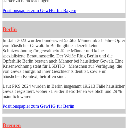
stärker zu berücksichtigen.
Positionspapier zum GewHG für Bayern
Berlin
Im Jahr 2023 wurden bundesweit 52.662 Männer ab 21 Jahre Opfer
von häuslicher Gewalt. In Berlin gibt es derzeit keine
Schutzwohnung für gewaltbetroffene Männer und keine
spezialisierte Beratungsstelle. Der Weiße Ring Berlin und die
Opferhilfe Berlin beraten auch Männer bei häuslicher Gewalt. Eine
Krisenwohnung steht für LSBTIQ+ Menschen zur Verfügung, die
von Gewalt aufgrund ihrer Geschlechtsidentität, sowie im
häuslichen Kontext, betroffen sind.
Laut PKS 2024 wurden in Berlin insgesamt 19.213 Fälle häuslicher
Gewalt registriert, wobei 71 % der Betroffenen weiblich und 29 %
männlich waren.
Positionspapier zum GewHG für Berlin
Bremen