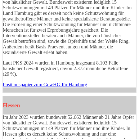
von häuslicher Gewalt. Bundesweit existieren lediglich 15
Schutzwohnungen mit 49 Plätzen für Männer und ihre Kinder. Im
Land Hamburg gibt es derzeit noch keine Schutzwohnung für
gewaltbetroffene Männer und keine spezialisierte Beratungsstelle.
Die Förderung einer Schutzwohnung für Männer und nichtbinäre
Menschen ist für zwei Erprobungsjahre gesichert. Die
Interventionsstellen beraten auch Männer, die von häuslicher
Gewalt betroffen sind, sowie die Opferhilfe und der Weiße Ring.
Außerdem berät Basis Praevent Jungen und Männer, die
sexualisierte Gewalt erlebt haben.
Laut PKS 2024 wurden in Hamburg insgesamt 8.103 Fälle
häuslicher Gewalt registriert, davon 2.372 männliche Betroffene
(29 %).
Positionspapier zum GewHG für Hamburg
Hessen
Im Jahr 2023 wurden bundeweit 52.662 Männer ab 21 Jahre Opfer
von häuslicher Gewalt. Bundesweit existieren lediglich 15
Schutzwohnungen mit 49 Plätzen für Männer und ihre Kinder. In
Hessen gibt es derzeit keine Schutzwohnung und nur eine