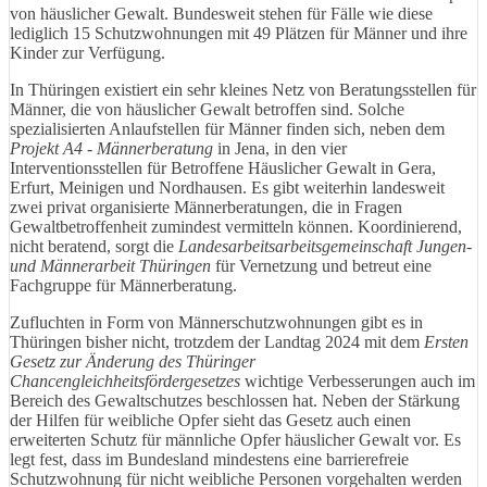
von häuslicher Gewalt. Bundesweit stehen für Fälle wie diese
lediglich 15 Schutzwohnungen mit 49 Plätzen für Männer und ihre
Kinder zur Verfügung.
In Thüringen existiert ein sehr kleines Netz von Beratungsstellen für
Männer, die von häuslicher Gewalt betroffen sind. Solche
spezialisierten Anlaufstellen für Männer finden sich, neben dem
Projekt A4 - Männerberatung
in Jena, in den vier
Interventionsstellen für Betroffene Häuslicher Gewalt in Gera,
Erfurt, Meinigen und Nordhausen. Es gibt weiterhin landesweit
zwei privat organisierte Männerberatungen, die in Fragen
Gewaltbetroffenheit zumindest vermitteln können. Koordinierend,
nicht beratend, sorgt die
Landesarbeitsarbeitsgemeinschaft Jungen-
und Männerarbeit Thüringen
für Vernetzung und betreut eine
Fachgruppe für Männerberatung.
Zufluchten in Form von Männerschutzwohnungen gibt es in
Thüringen bisher nicht, trotzdem der Landtag 2024 mit dem
Ersten
Gesetz zur Änderung des Thüringer
Chancengleichheitsfördergesetzes
wichtige Verbesserungen auch im
Bereich des Gewaltschutzes beschlossen hat. Neben der Stärkung
der Hilfen für weibliche Opfer sieht das Gesetz auch einen
erweiterten Schutz für männliche Opfer häuslicher Gewalt vor. Es
legt fest, dass im Bundesland mindestens eine barrierefreie
Schutzwohnung für nicht weibliche Personen vorgehalten werden