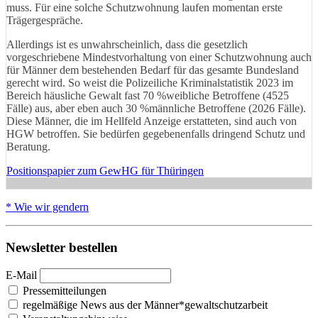
muss. Für eine solche Schutzwohnung laufen momentan erste
Trägergespräche.
Allerdings ist es unwahrscheinlich, dass die gesetzlich
vorgeschriebene Mindestvorhaltung von einer Schutzwohnung auch
für Männer dem bestehenden Bedarf für das gesamte Bundesland
gerecht wird. So weist die Polizeiliche Kriminalstatistik 2023 im
Bereich häusliche Gewalt fast 70 %weibliche Betroffene (4525
Fälle) aus, aber eben auch 30 %männliche Betroffene (2026 Fälle).
Diese Männer, die im Hellfeld Anzeige erstatteten, sind auch von
HGW betroffen. Sie bedürfen gegebenenfalls dringend Schutz und
Beratung.
Positionspapier zum GewHG für Thüringen
* Wie wir gendern
Newsletter bestellen
E-Mail
Pressemitteilungen
regelmäßige News aus der Männer*gewaltschutzarbeit