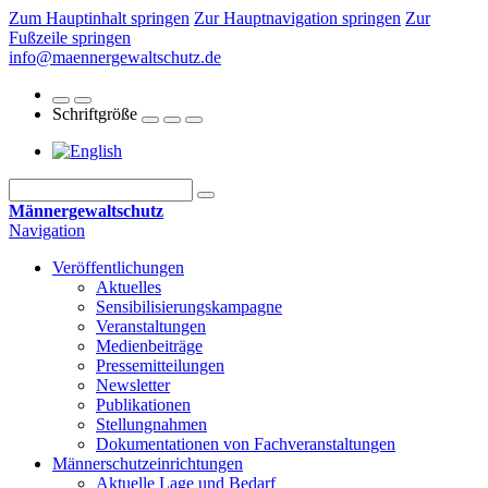
Zum Hauptinhalt springen
Zur Hauptnavigation springen
Zur
Fußzeile springen
info@maennergewaltschutz.de
Schriftgröße
Männergewaltschutz
Navigation
Veröffentlichungen
Aktuelles
Sensibilisierungskampagne
Veranstaltungen
Medienbeiträge
Pressemitteilungen
Newsletter
Publikationen
Stellungnahmen
Dokumentationen von Fachveranstaltungen
Männerschutz­einrichtungen
Aktuelle Lage und Bedarf