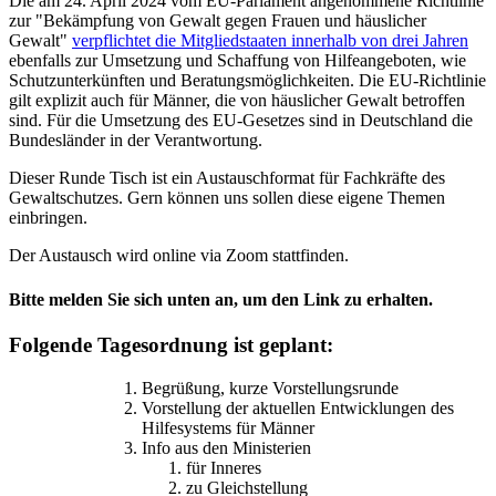
Die am 24. April 2024 vom EU-Parlament angenommene Richtlinie
zur "Bekämpfung von Gewalt gegen Frauen und häuslicher
Gewalt"
verpflichtet die Mitgliedstaaten innerhalb von drei Jahren
ebenfalls zur Umsetzung und Schaffung von Hilfeangeboten, wie
Schutzunterkünften und Beratungsmöglichkeiten. Die EU-Richtlinie
gilt explizit auch für Männer, die von häuslicher Gewalt betroffen
sind. Für die Umsetzung des EU-Gesetzes sind in Deutschland die
Bundesländer in der Verantwortung.
Dieser Runde Tisch ist ein Austauschformat für Fachkräfte des
Gewaltschutzes. Gern können uns sollen diese eigene Themen
einbringen.
Der Austausch wird online via Zoom stattfinden.
Bitte melden Sie sich unten an, um den Link zu erhalten.
Folgende Tagesordnung ist geplant:
Begrüßung, kurze Vorstellungsrunde
Vorstellung der aktuellen Entwicklungen des
Hilfesystems für Männer
Info aus den Ministerien
für Inneres
zu Gleichstellung