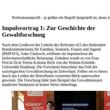
Professionenprofil – je größer ein Begriff dargestellt ist, dest
Impulsvortrag 1: Zur Geschichte der
Gewaltforschung
Nach dem Grußwort der Leiterin des Referates 415 des fördernden
Bundesministeriums für Familien, Senioren, Frauen und Jugend
(BMFSFJ), Anke Gladosch, eröffnete ein Impulsreferat die
fachwissenschaftliche Befassung. Gehalten wurde es von Frau
Prof.in Dr.in Teresa Koloma Beck von der Helmut-Schmidt-
Universität Hamburg. Die Forscherin betrachtete das Feld der
soziologischen Gewaltforschung im Zeitverlauf. Früher sei es einem
durch das Leiden der Betroffenen verzerrten Blick unterworfen
gewesen. Die Forschung hätte zum Beispiel das Gewaltmonopol
staatlicher Strukturen in keiner Weise hinterfragt.