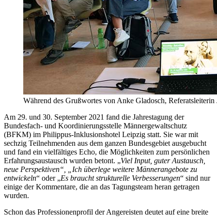
Während des Grußwortes von Anke Gladosch, Referatsleiteri
Am 29. und 30. September 2021 fand die Jahrestagung der
Bundesfach- und Koordinierungsstelle Männergewaltschutz
(BFKM) im Philippus-Inklusionshotel Leipzig statt. Sie war mit
sechzig Teilnehmenden aus dem ganzen Bundesgebiet ausgebucht
und fand ein vielfältiges Echo, die Möglichkeiten zum persönlichen
Erfahrungsaustausch wurden betont. „
Viel Input, guter Austausch,
neue Perspektiven“, „Ich überlege weitere Männerangebote zu
entwickeln
“ oder „
Es braucht strukturelle Verbesserungen
“ sind nur
einige der Kommentare, die an das Tagungsteam heran getragen
wurden.
Schon das Professionenprofil der Angereisten deutet auf eine breite