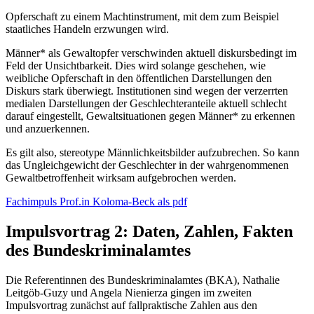
Opferschaft zu einem Machtinstrument, mit dem zum Beispiel
staatliches Handeln erzwungen wird.
Männer* als Gewaltopfer verschwinden aktuell diskursbedingt im
Feld der Unsichtbarkeit. Dies wird solange geschehen, wie
weibliche Opferschaft in den öffentlichen Darstellungen den
Diskurs stark überwiegt. Institutionen sind wegen der verzerrten
medialen Darstellungen der Geschlechteranteile aktuell schlecht
darauf eingestellt, Gewaltsituationen gegen Männer* zu erkennen
und anzuerkennen.
Es gilt also, stereotype Männlichkeitsbilder aufzubrechen. So kann
das Ungleichgewicht der Geschlechter in der wahrgenommenen
Gewaltbetroffenheit wirksam aufgebrochen werden.
Fachimpuls Prof.in Koloma-Beck als pdf
Impulsvortrag 2: Daten, Zahlen, Fakten
des Bundeskriminalamtes
Die Referentinnen des Bundeskriminalamtes (BKA), Nathalie
Leitgöb-Guzy und Angela Nienierza gingen im zweiten
Impulsvortrag zunächst auf fallpraktische Zahlen aus den