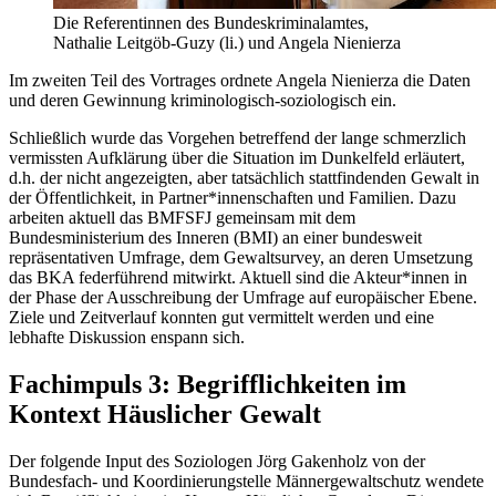
Die Referentinnen des Bundeskriminalamtes,
Nathalie Leitgöb-Guzy (li.) und Angela Nienierza
Im zweiten Teil des Vortrages ordnete Angela Nienierza die Daten
und deren Gewinnung kriminologisch-soziologisch ein.
Schließlich wurde das Vorgehen betreffend der lange schmerzlich
vermissten Aufklärung über die Situation im Dunkelfeld erläutert,
d.h. der nicht angezeigten, aber tatsächlich stattfindenden Gewalt in
der Öffentlichkeit, in Partner*innenschaften und Familien. Dazu
arbeiten aktuell das BMFSFJ gemeinsam mit dem
Bundesministerium des Inneren (BMI) an einer bundesweit
repräsentativen Umfrage, dem Gewaltsurvey, an deren Umsetzung
das BKA federführend mitwirkt. Aktuell sind die Akteur*innen in
der Phase der Ausschreibung der Umfrage auf europäischer Ebene.
Ziele und Zeitverlauf konnten gut vermittelt werden und eine
lebhafte Diskussion enspann sich.
Fachimpuls 3: Begrifflichkeiten im
Kontext Häuslicher Gewalt
Der folgende Input des Soziologen Jörg Gakenholz von der
Bundesfach- und Koordinierungstelle Männergewaltschutz wendete