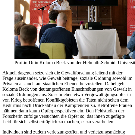
Prof.in Dr.in Koloma Beck von der Helmuth-Schmidt Univers
Aktuell dagegen setze sich die Gewaltforschung leitend mit der
Frage auseinander, wie Gewalt beitrage, soziale Ordnung sowohl im
Privaten als auch auf staatlichen Ebenen herzustellen. Dabei geht
Koloma Beck von deutungsoffenen Einschreibungen von Gewalt in
soziale Ordnungen aus. So schrieben etwa Vergewaltigungsopfer in
von Krieg betroffenen Konfliktgebieten die Taten nicht selten dem
Bedürfnis nach Druckabbau der Kämpfenden zu. Betroffene Frauen
nähmen dann kaum Opferperspektiven ein. Den Feldstudien der
Forscherin zufolge versuchten die Opfer so, das ihnen zugefügte
Leid für sich selbst erträglich zu machen, es zu verarbeiten.
Individuen sind zudem verletzungsoffen und verletzungsmächtig