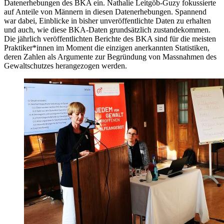
Datenerhebungen des BKA ein. Nathalie Leitgöb-Guzy fokussierte
auf Anteile von Männern in diesen Datenerhebungen. Spannend
war dabei, Einblicke in bisher unveröffentlichte Daten zu erhalten
und auch, wie diese BKA-Daten grundsätzlich zustandekommen.
Die jährlich veröffentlichten Berichte des BKA sind für die meisten
Praktiker*innen im Moment die einzigen anerkannten Statistiken,
deren Zahlen als Argumente zur Begründung von Massnahmen des
Gewaltschutzes herangezogen werden.