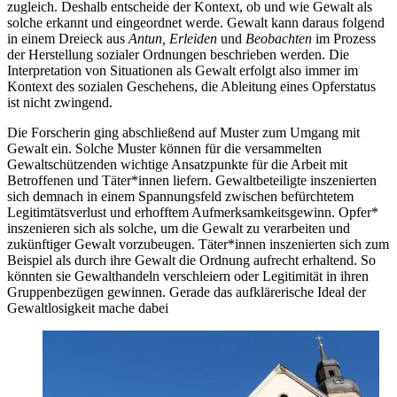
zugleich. Deshalb entscheide der Kontext, ob und wie Gewalt als
solche erkannt und eingeordnet werde. Gewalt kann daraus folgend
in einem Dreieck aus
Antun, Erleiden
und
Beobachten
im Prozess
der Herstellung sozialer Ordnungen beschrieben werden. Die
Interpretation von Situationen als Gewalt erfolgt also immer im
Kontext des sozialen Geschehens, die Ableitung eines Opferstatus
ist nicht zwingend.
Die Forscherin ging abschließend auf Muster zum Umgang mit
Gewalt ein. Solche Muster können für die versammelten
Gewaltschützenden wichtige Ansatzpunkte für die Arbeit mit
Betroffenen und Täter*innen liefern. Gewaltbeteiligte inszenierten
sich demnach in einem Spannungsfeld zwischen befürchtetem
Legitimtätsverlust und erhofftem Aufmerksamkeitsgewinn. Opfer*
inszenieren sich als solche, um die Gewalt zu verarbeiten und
zukünftiger Gewalt vorzubeugen. Täter*innen inszenierten sich zum
Beispiel als durch ihre Gewalt die Ordnung aufrecht erhaltend. So
könnten sie Gewalthandeln verschleiern oder Legitimität in ihren
Gruppenbezügen gewinnen. Gerade das aufklärerische Ideal der
Gewaltlosigkeit mache dabei