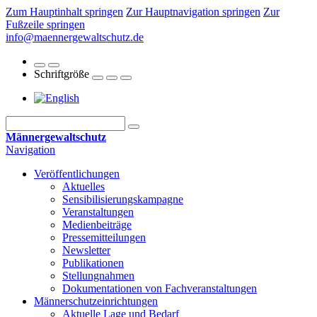
Zum Hauptinhalt springen
Zur Hauptnavigation springen
Zur
Fußzeile springen
info@maennergewaltschutz.de
Schriftgröße
Männergewaltschutz
Navigation
Veröffentlichungen
Aktuelles
Sensibilisierungskampagne
Veranstaltungen
Medienbeiträge
Pressemitteilungen
Newsletter
Publikationen
Stellungnahmen
Dokumentationen von Fachveranstaltungen
Männerschutz­einrichtungen
Aktuelle Lage und Bedarf