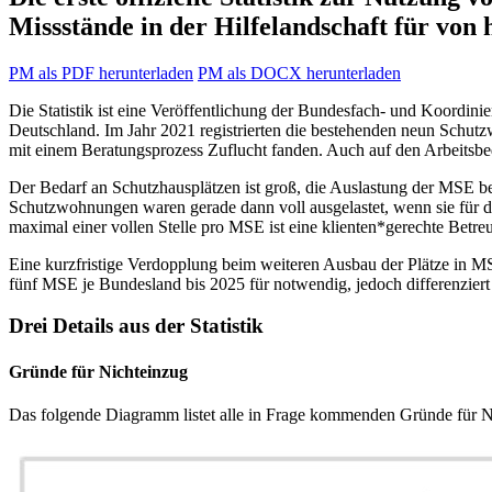
Missstände in der Hilfelandschaft für von
PM als PDF herunterladen
PM als DOCX herunterladen
Die Statistik ist eine Veröffentlichung der Bundesfach- und Koordi
Deutschland. Im Jahr 2021 registrierten die bestehenden neun Schut
mit einem Beratungsprozess Zuflucht fanden. Auch auf den Arbeitsb
Der Bedarf an Schutzhausplätzen ist groß, die Auslastung der MSE b
Schutzwohnungen waren gerade dann voll ausgelastet, wenn sie für d
maximal einer vollen Stelle pro MSE ist eine klienten*gerechte Betreu
Eine kurzfristige Verdopplung beim weiteren Ausbau der Plätze in M
fünf MSE je Bundesland bis 2025 für notwendig, jedoch differenzier
Drei Details aus der Statistik
Gründe für Nichteinzug
Das folgende Diagramm listet alle in Frage kommenden Gründe für N