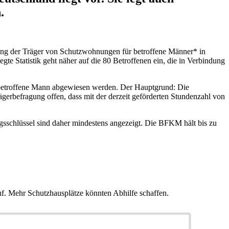
.
agung der Träger von Schutzwohnungen für betroffene Männer* in
 Statistik geht näher auf die 80 Betroffenen ein, die in Verbindung
te betroffene Mann abgewiesen werden. Der Hauptgrund: Die
erbefragung offen, dass mit der derzeit geförderten Stundenzahl von
sschlüssel sind daher mindestens angezeigt. Die BFKM hält bis zu
f. Mehr Schutzhausplätze könnten Abhilfe schaffen.