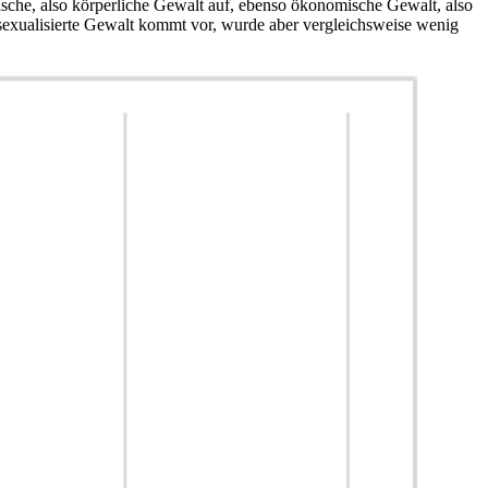
che, also körperliche Gewalt auf, ebenso ökonomische Gewalt, also
 sexualisierte Gewalt kommt vor, wurde aber vergleichsweise wenig