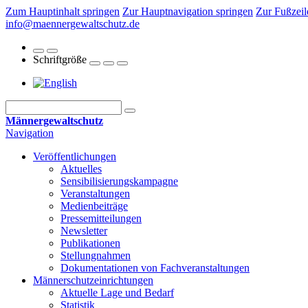
Zum Hauptinhalt springen
Zur Hauptnavigation springen
Zur Fußzeil
info@maennergewaltschutz.de
Schriftgröße
Männergewaltschutz
Navigation
Veröffentlichungen
Aktuelles
Sensibilisierungskampagne
Veranstaltungen
Medienbeiträge
Pressemitteilungen
Newsletter
Publikationen
Stellungnahmen
Dokumentationen von Fachveranstaltungen
Männerschutz­einrichtungen
Aktuelle Lage und Bedarf
Statistik