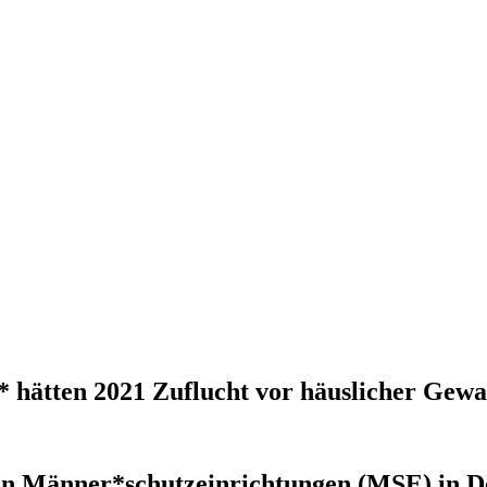
* hätten 2021 Zuflucht vor häuslicher Gewa
 von Männer*schutzeinrichtungen (MSE) in Deu