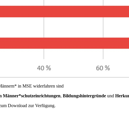
Männern* in MSE widerfahren sind
n
Männer*schutzeinrichtungen
,
Bildungshintergründe
und
Herkun
um Download zur Verfügung.