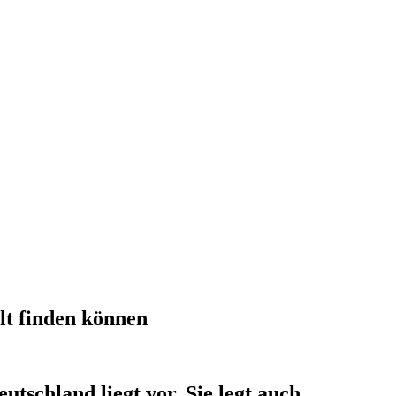
lt finden können
tschland liegt vor. Sie legt auch