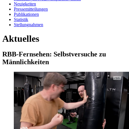
Neuigkeiten
Pressemitteilungen
Publikationen
Statistik
Stellungnahmen
Aktuelles
RBB-Fernsehen: Selbstversuche zu
Männlichkeiten