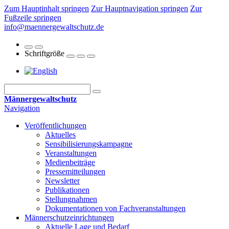
Zum Hauptinhalt springen
Zur Hauptnavigation springen
Zur
Fußzeile springen
info@maennergewaltschutz.de
Schriftgröße
Männergewaltschutz
Navigation
Veröffentlichungen
Aktuelles
Sensibilisierungskampagne
Veranstaltungen
Medienbeiträge
Pressemitteilungen
Newsletter
Publikationen
Stellungnahmen
Dokumentationen von Fachveranstaltungen
Männerschutz­einrichtungen
Aktuelle Lage und Bedarf