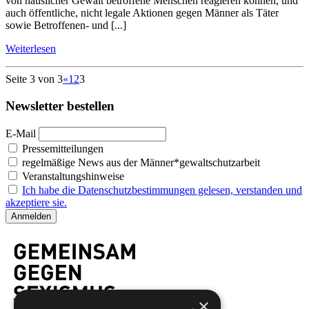
von häuslicher Gewalt betroffene Menschen reagieren können, und
auch öffentliche, nicht legale Aktionen gegen Männer als Täter
sowie Betroffenen- und [...]
Weiterlesen
Seite 3 von 3
«
1
2
3
Newsletter bestellen
E-Mail
Pressemitteilungen
regelmäßige News aus der Männer*gewaltschutzarbeit
Veranstaltungshinweise
Ich habe die Datenschutzbestimmungen gelesen, verstanden und
akzeptiere sie.
×